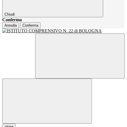
Chiudi
Conferma
Annulla
Conferma
close