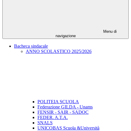
Menu di
navigazione
Bacheca sindacale
ANNO SCOLASTICO 2025/2026
POLITEIA SCUOLA
Federazione GILDA - Unams
FENSIR - SAIR - SADOC
FEDER. A.T.A.
SNALS
UNICOBAS Scuola &Università