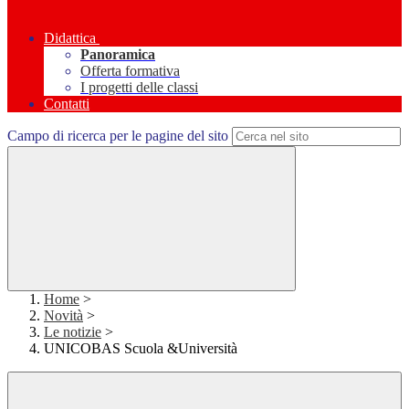
Didattica
Panoramica
Offerta formativa
I progetti delle classi
Contatti
Campo di ricerca per le pagine del sito
Home
>
Novità
>
Le notizie
>
UNICOBAS Scuola &Università