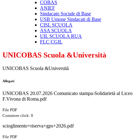
COBAS
ANIEF
Sindacato Sociale di Base
USB Unione Sindacati di Base
CISL SCUOLA
ASA SCUOLA
UIL SCUOLA RUA
FLC CGIL
UNICOBAS Scuola &Università
UNICOBAS Scuola &Università
Allegati
UNICOBAS 20.07.2026 Comunicato stampa-Solidarietà al Liceo
F.Vivona di Roma.pdf
File PDF
Contatore click: 0
scioglimento+riserva+gps+2026.pdf
File PDF