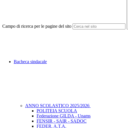
Campo di ricerca per le pagine del sito
Bacheca sindacale
ANNO SCOLASTICO 2025/2026
POLITEIA SCUOLA
Federazione GILDA - Unams
FENSIR - SAIR - SADOC
FEDER. A.T.A.