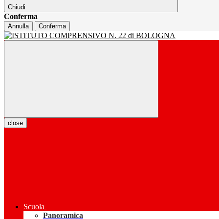
Chiudi
Conferma
Annulla
Conferma
close
Scuola
Panoramica