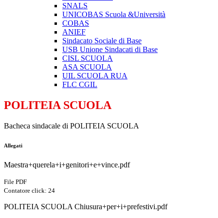
SNALS
UNICOBAS Scuola &Università
COBAS
ANIEF
Sindacato Sociale di Base
USB Unione Sindacati di Base
CISL SCUOLA
ASA SCUOLA
UIL SCUOLA RUA
FLC CGIL
POLITEIA SCUOLA
Bacheca sindacale di POLITEIA SCUOLA
Allegati
Maestra+querela+i+genitori+e+vince.pdf
File PDF
Contatore click: 24
POLITEIA SCUOLA Chiusura+per+i+prefestivi.pdf