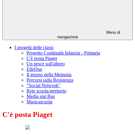
Menu di
navigazione
I progetti delle classi
Progetto Continuità Infanzia - Primaria
C'è posta Piaget
Un pesce sull'albero
ElleDue
Il giorno della Memoria
Percorsi sulla Resistenza
"Social Network"
Rete scuola-territorio
Media stat Bus
Musicascuola
C'è posta Piaget