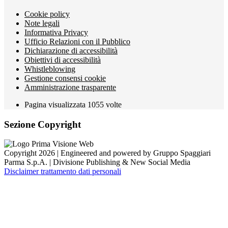
Cookie policy
Note legali
Informativa Privacy
Ufficio Relazioni con il Pubblico
Dichiarazione di accessibilità
Obiettivi di accessibilità
Whistleblowing
Gestione consensi cookie
Amministrazione trasparente
Pagina visualizzata
1055
volte
Sezione Copyright
Copyright 2026 | Engineered and powered by Gruppo Spaggiari
Parma S.p.A. | Divisione Publishing & New Social Media
Disclaimer trattamento dati personali