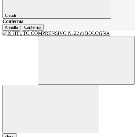
Chiudi
Conferma
Annulla
Conferma
close