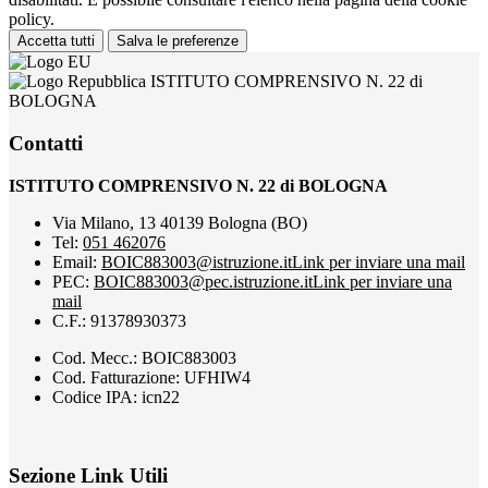
policy.
Accetta tutti
Salva le preferenze
ISTITUTO COMPRENSIVO N. 22 di
BOLOGNA
Contatti
ISTITUTO COMPRENSIVO N. 22 di BOLOGNA
Via Milano, 13 40139 Bologna (BO)
Tel:
051 462076
Email:
BOIC883003@istruzione.it
Link per inviare una mail
PEC:
BOIC883003@pec.istruzione.it
Link per inviare una
mail
C.F.: 91378930373
Cod. Mecc.: BOIC883003
Cod. Fatturazione: UFHIW4
Codice IPA: icn22
Sezione Link Utili