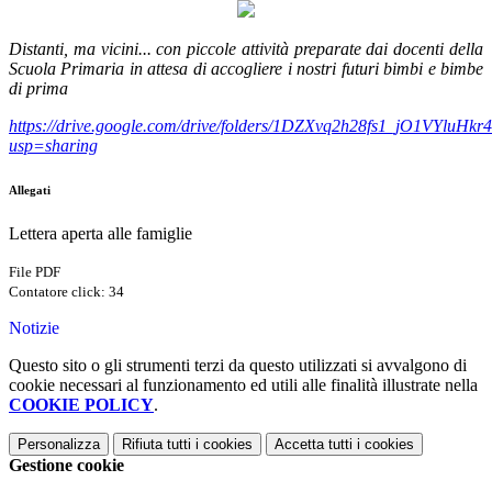
Distanti, ma vicini... con piccole attività preparate dai docenti della
Scuola Primaria in attesa di accogliere i nostri futuri bimbi e bimbe
di prima
https://drive.google.com/drive/folders/1DZXvq2h28fs1_jO1VYluH
usp=sharing
Allegati
Lettera aperta alle famiglie
File PDF
Contatore click: 34
Notizie
Questo sito o gli strumenti terzi da questo utilizzati si avvalgono di
cookie necessari al funzionamento ed utili alle finalità illustrate nella
COOKIE POLICY
.
Personalizza
Rifiuta tutti
i cookies
Accetta tutti
i cookies
Gestione cookie