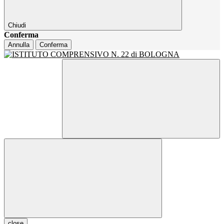
Chiudi
Conferma
Annulla
Conferma
close