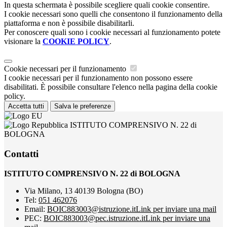
In questa schermata è possibile scegliere quali cookie consentire.
I cookie necessari sono quelli che consentono il funzionamento della
piattaforma e non è possibile disabilitarli.
Per conoscere quali sono i cookie necessari al funzionamento potete
visionare la
COOKIE POLICY
.
Cookie necessari per il funzionamento
I cookie necessari per il funzionamento non possono essere
disabilitati. È possibile consultare l'elenco nella pagina della cookie
policy.
Accetta tutti
Salva le preferenze
ISTITUTO COMPRENSIVO N. 22 di
BOLOGNA
Contatti
ISTITUTO COMPRENSIVO N. 22 di BOLOGNA
Via Milano, 13 40139 Bologna (BO)
Tel:
051 462076
Email:
BOIC883003@istruzione.it
Link per inviare una mail
PEC:
BOIC883003@pec.istruzione.it
Link per inviare una