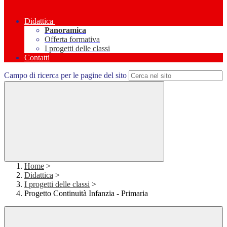
Didattica
Panoramica
Offerta formativa
I progetti delle classi
Contatti
Campo di ricerca per le pagine del sito
Home
>
Didattica
>
I progetti delle classi
>
Progetto Continuità Infanzia - Primaria