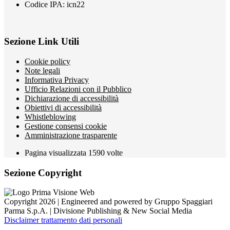
Codice IPA: icn22
Sezione Link Utili
Cookie policy
Note legali
Informativa Privacy
Ufficio Relazioni con il Pubblico
Dichiarazione di accessibilità
Obiettivi di accessibilità
Whistleblowing
Gestione consensi cookie
Amministrazione trasparente
Pagina visualizzata
1590
volte
Sezione Copyright
Copyright 2026 | Engineered and powered by Gruppo Spaggiari
Parma S.p.A. | Divisione Publishing & New Social Media
Disclaimer trattamento dati personali