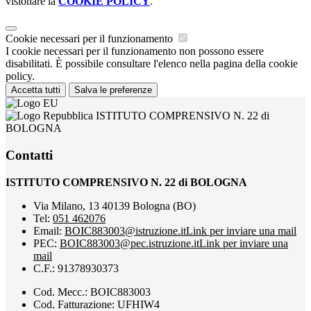
visionare la
COOKIE POLICY
.
Cookie necessari per il funzionamento
I cookie necessari per il funzionamento non possono essere
disabilitati. È possibile consultare l'elenco nella pagina della cookie
policy.
Accetta tutti
Salva le preferenze
ISTITUTO COMPRENSIVO N. 22 di
BOLOGNA
Contatti
ISTITUTO COMPRENSIVO N. 22 di BOLOGNA
Via Milano, 13 40139 Bologna (BO)
Tel:
051 462076
Email:
BOIC883003@istruzione.it
Link per inviare una mail
PEC:
BOIC883003@pec.istruzione.it
Link per inviare una
mail
C.F.: 91378930373
Cod. Mecc.: BOIC883003
Cod. Fatturazione: UFHIW4