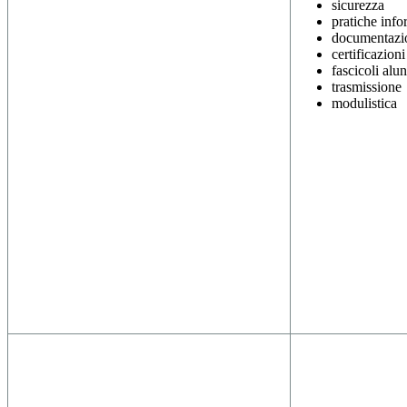
sicurezza
pratiche info
documentazi
certificazioni
fascicoli alu
trasmissione
modulistica