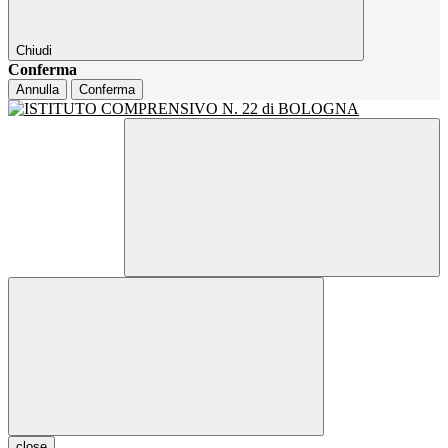
Chiudi
Conferma
Annulla
Conferma
close