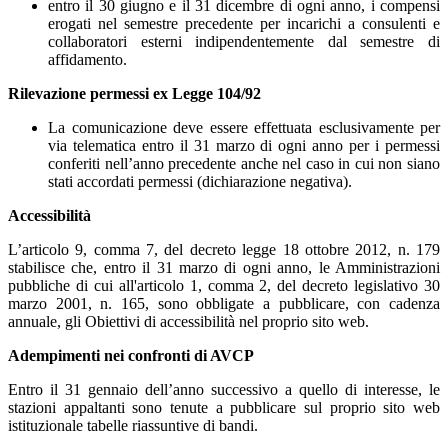
entro il 30 giugno e il 31 dicembre di ogni anno, i compensi
erogati nel semestre precedente per incarichi a consulenti e
collaboratori esterni indipendentemente dal semestre di
affidamento.
Rilevazione permessi ex Legge 104/92
La comunicazione deve essere effettuata esclusivamente per
via telematica entro il 31 marzo di ogni anno per i permessi
conferiti nell’anno precedente anche nel caso in cui non siano
stati accordati permessi (dichiarazione negativa).
Accessibilità
L’articolo 9, comma 7, del decreto legge 18 ottobre 2012, n. 179
stabilisce che, entro il 31 marzo di ogni anno, le Amministrazioni
pubbliche di cui all'articolo 1, comma 2, del decreto legislativo 30
marzo 2001, n. 165, sono obbligate a pubblicare, con cadenza
annuale, gli Obiettivi di accessibilità nel proprio sito web.
Adempimenti nei confronti di AVCP
Entro il 31 gennaio dell’anno successivo a quello di interesse, le
stazioni appaltanti sono tenute a pubblicare sul proprio sito web
istituzionale tabelle riassuntive di bandi.