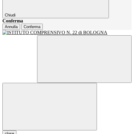
Chiudi
Conferma
Annulla
Conferma
close