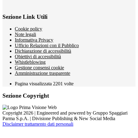
Sezione Link Utili
Cookie policy
Note legali
Informativa Privacy
Ufficio Relazioni con il Pubblico
Dichiarazione di accessibilità
Obiettivi di accessibilità
Whistleblowing
Gestione consensi cookie
Amministrazione trasparente
Pagina visualizzata
2201
volte
Sezione Copyright
Copyright 2026 | Engineered and powered by Gruppo Spaggiari
Parma S.p.A. | Divisione Publishing & New Social Media
Disclaimer trattamento dati personali