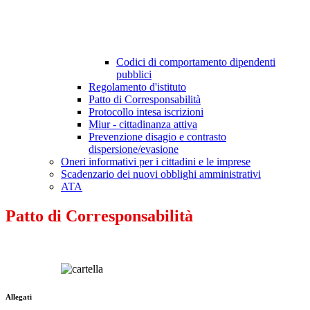
Codici di comportamento dipendenti
pubblici
Regolamento d'istituto
Patto di Corresponsabilità
Protocollo intesa iscrizioni
Miur - cittadinanza attiva
Prevenzione disagio e contrasto
dispersione/evasione
Oneri informativi per i cittadini e le imprese
Scadenzario dei nuovi obblighi amministrativi
ATA
Patto di Corresponsabilità
Allegati