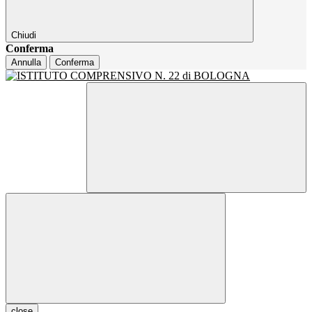
Chiudi
Conferma
Annulla
Conferma
close