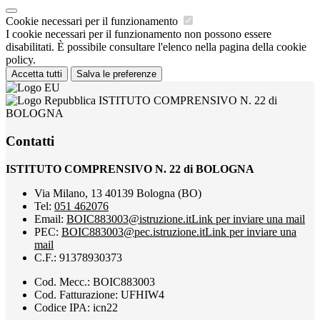
Cookie necessari per il funzionamento
I cookie necessari per il funzionamento non possono essere
disabilitati. È possibile consultare l'elenco nella pagina della cookie
policy.
Accetta tutti
Salva le preferenze
ISTITUTO COMPRENSIVO N. 22 di
BOLOGNA
Contatti
ISTITUTO COMPRENSIVO N. 22 di BOLOGNA
Via Milano, 13 40139 Bologna (BO)
Tel:
051 462076
Email:
BOIC883003@istruzione.it
Link per inviare una mail
PEC:
BOIC883003@pec.istruzione.it
Link per inviare una
mail
C.F.: 91378930373
Cod. Mecc.: BOIC883003
Cod. Fatturazione: UFHIW4
Codice IPA: icn22