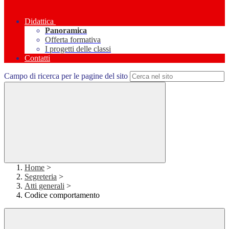
Didattica
Panoramica
Offerta formativa
I progetti delle classi
Contatti
Campo di ricerca per le pagine del sito
Home
>
Segreteria
>
Atti generali
>
Codice comportamento