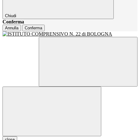
Chiudi
Conferma
Annulla
Conferma
close