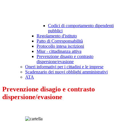
Codici di comportamento dipendenti
pubblici
Regolamento d'istituto
Patto di Corresponsabilità
Protocollo intesa iscrizioni
Miur - cittadinanza attiva
Prevenzione disagio e contrasto
dispersione/evasione
Oneri informativi per i cittadini e le imprese
Scadenzario dei nuovi obblighi amministrativi
ATA
Prevenzione disagio e contrasto
dispersione/evasione