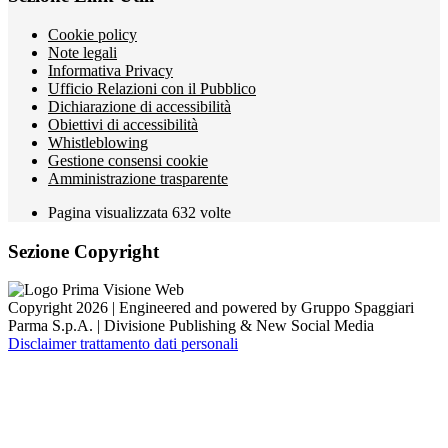
Cookie policy
Note legali
Informativa Privacy
Ufficio Relazioni con il Pubblico
Dichiarazione di accessibilità
Obiettivi di accessibilità
Whistleblowing
Gestione consensi cookie
Amministrazione trasparente
Pagina visualizzata
632
volte
Sezione Copyright
Copyright 2026 | Engineered and powered by Gruppo Spaggiari
Parma S.p.A. | Divisione Publishing & New Social Media
Disclaimer trattamento dati personali