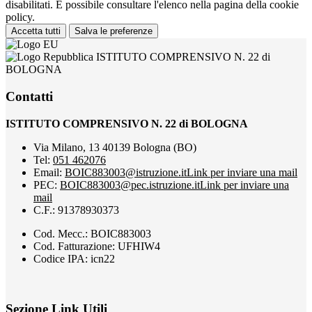
disabilitati. È possibile consultare l'elenco nella pagina della cookie
policy.
Accetta tutti
Salva le preferenze
ISTITUTO COMPRENSIVO N. 22 di
BOLOGNA
Contatti
ISTITUTO COMPRENSIVO N. 22 di BOLOGNA
Via Milano, 13 40139 Bologna (BO)
Tel:
051 462076
Email:
BOIC883003@istruzione.it
Link per inviare una mail
PEC:
BOIC883003@pec.istruzione.it
Link per inviare una
mail
C.F.: 91378930373
Cod. Mecc.: BOIC883003
Cod. Fatturazione: UFHIW4
Codice IPA: icn22
Sezione Link Utili