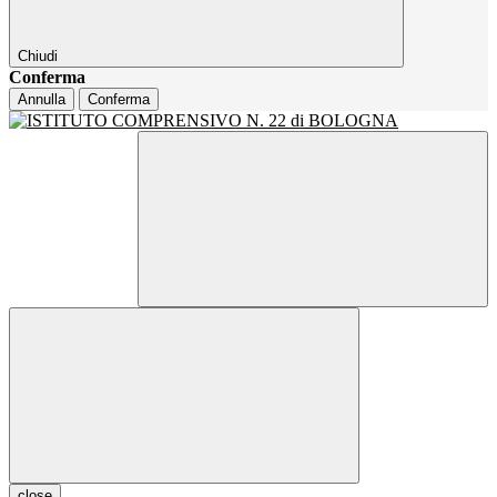
Chiudi
Conferma
Annulla
Conferma
close