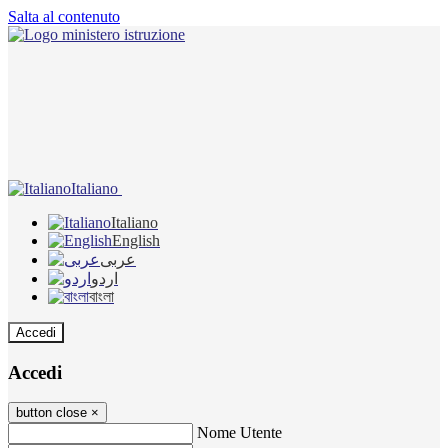
Salta al contenuto
Italiano
Italiano
English
عربى
اردو
বাংলা
Accedi
Accedi
button close
×
Nome Utente