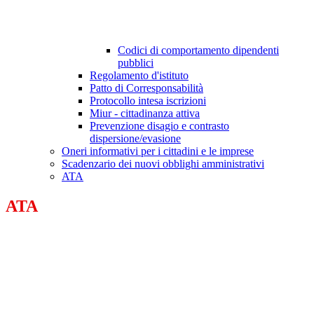
Codici di comportamento dipendenti
pubblici
Regolamento d'istituto
Patto di Corresponsabilità
Protocollo intesa iscrizioni
Miur - cittadinanza attiva
Prevenzione disagio e contrasto
dispersione/evasione
Oneri informativi per i cittadini e le imprese
Scadenzario dei nuovi obblighi amministrativi
ATA
ATA