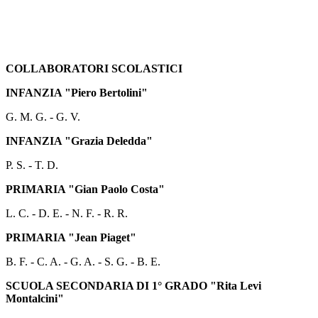
COLLABORATORI SCOLASTICI
INFANZIA "Piero Bertolini"
G. M. G. - G. V.
INFANZIA "Grazia Deledda"
P. S. - T. D.
PRIMARIA "Gian Paolo Costa"
L. C. - D. E. - N. F. - R. R.
PRIMARIA "Jean Piaget"
B. F. - C. A. - G. A. - S. G. - B. E.
SCUOLA SECONDARIA DI 1° GRADO "Rita Levi
Montalcini"