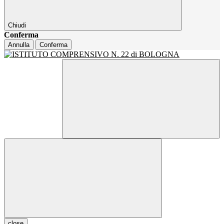
Chiudi
Conferma
Annulla
Conferma
close